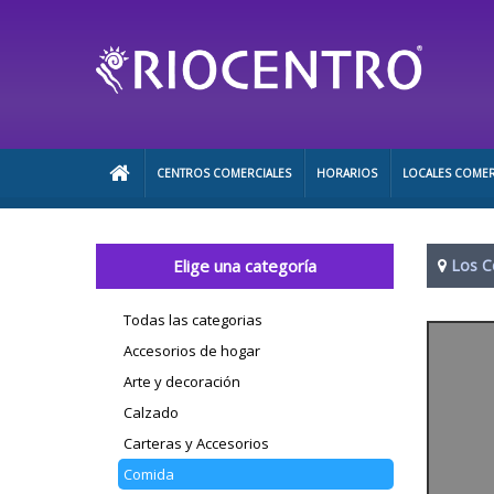
CENTROS COMERCIALES
HORARIOS
LOCALES COMER
Elige una categoría
Los C
Todas las categorias
Accesorios de hogar
Arte y decoración
Calzado
Carteras y Accesorios
Comida