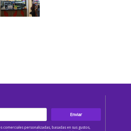
Enviar
s comerciales personalizadas, basadas en sus gustos,