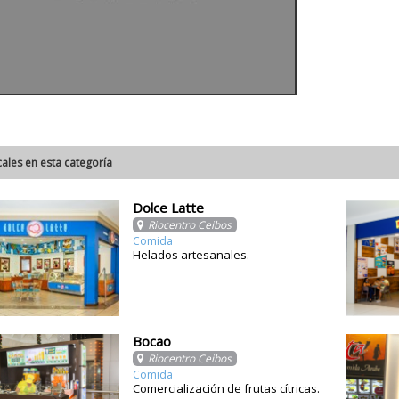
cales en esta categoría
Dolce Latte
Riocentro Ceibos
Comida
Helados artesanales.
Bocao
Riocentro Ceibos
Comida
Comercialización de frutas cítricas.