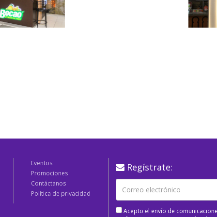
Eventos
Regístrate:
Promociones
Contáctanos
Política de privacidad
Acepto el envío de comunicacione