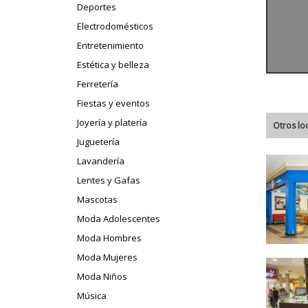
Deportes
Electrodomésticos
Entretenimiento
Estética y belleza
Ferretería
Fiestas y eventos
Joyería y platería
Otros lo
Juguetería
Lavandería
Lentes y Gafas
Mascotas
Moda Adolescentes
Moda Hombres
Moda Mujeres
Moda Niños
Música