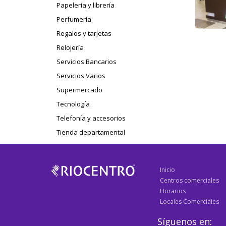
Papelería y librería
Perfumería
Regalos y tarjetas
Relojería
Servicios Bancarios
Servicios Varios
Supermercado
Tecnología
Telefonía y accesorios
Tienda departamental
Inicio
Centros comerciales
Horarios
Locales Comerciales
Síguenos en: