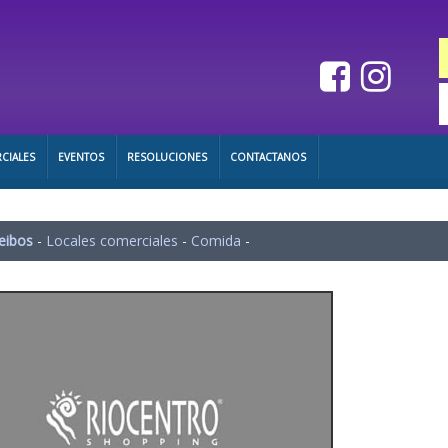
CIALES
EVENTOS
RESOLUCIONES
CONTACTANOS
eibos
-
Locales comerciales
-
Comida
-