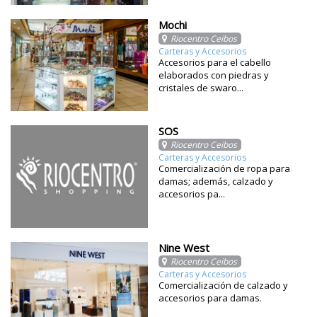
Mochi
Riocentro Ceibos
Carteras y Accesorios
Accesorios para el cabello
elaborados con piedras y
cristales de swaro...
SOS
Riocentro Ceibos
Carteras y Accesorios
Comercialización de ropa para
damas; además, calzado y
accesorios pa...
Nine West
Riocentro Ceibos
Carteras y Accesorios
Comercialización de calzado y
accesorios para damas.