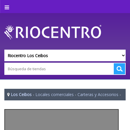
Los Ceibos
-
Locales comerciales
-
Carteras y Accesorios
-