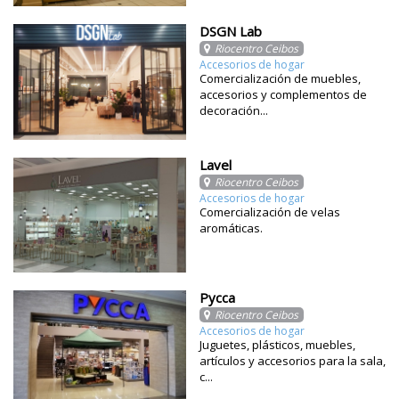
DSGN Lab
Riocentro Ceibos
Accesorios de hogar
Comercialización de muebles,
accesorios y complementos de
decoración...
Lavel
Riocentro Ceibos
Accesorios de hogar
Comercialización de velas
aromáticas.
Pycca
Riocentro Ceibos
Accesorios de hogar
Juguetes, plásticos, muebles,
artículos y accesorios para la sala,
c...