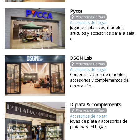
Pycca
Riocentro Ceibos
Accesorios de hogar
Juguetes, plásticos, muebles,
artículos y accesorios para la sala,
c...
DSGN Lab
Riocentro Ceibos
Accesorios de hogar
Comercialización de muebles,
accesorios y complementos de
decoración...
D`plata & Complements
Riocentro Ceibos
Accesorios de hogar
Joyas de plata y accesorios de
plata para el hogar.